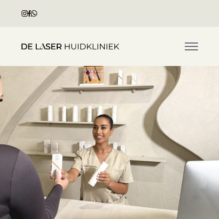
Home
Over ons
Prijslijst
Contact