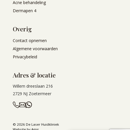
Acne behandeling
Dermapen 4
Overig
Contact opnemen
Algemene voorwaarden
Privacybeleid
Adres & locatie
Willem dreeslaan 216
2729 NJ Zoetermeer
© 2026 De Laser Huidkliniek
Website by Amir