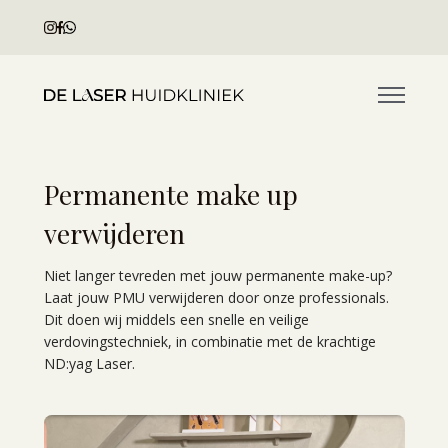
Home
Permanente make up
Over ons
verwijderen
Prijslijst
Contact
Niet langer tevreden met jouw permanente make-up?
Laat jouw PMU verwijderen door onze professionals.
Dit doen wij middels een snelle en veilige
verdovingstechniek, in combinatie met de krachtige
ND:yag Laser.